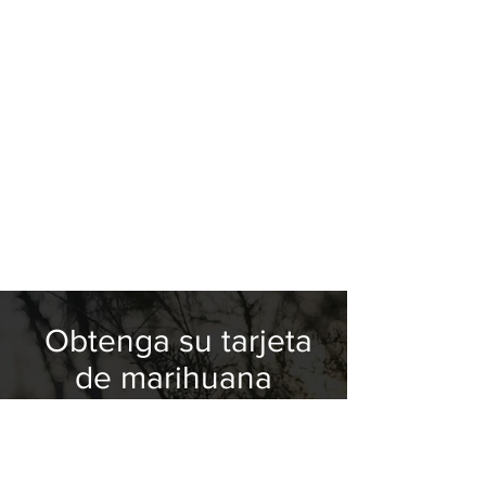
Obtenga su tarjeta
de marihuana
medicinal hoy
Proporcionar alternativas