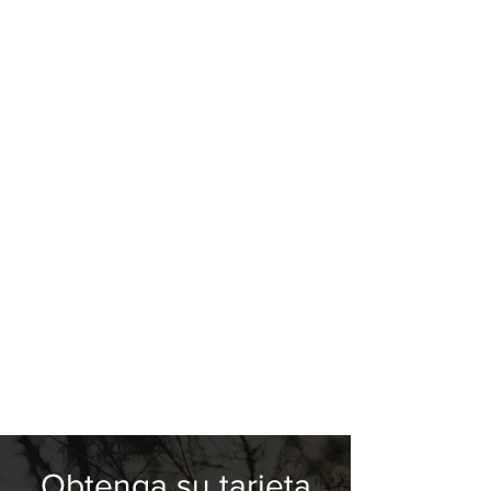
Obtenga su tarjeta