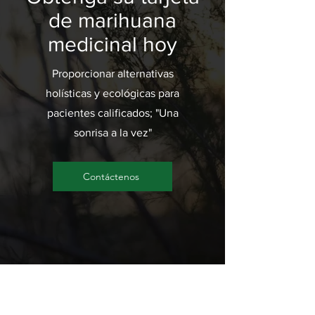
de marihuana
medicinal hoy
Proporcionar alternativas
holísticas y ecológicas para
pacientes calificados; "Una
sonrisa a la vez"
Contáctenos
Creemos en estar disponibles
cuando otros no lo están.