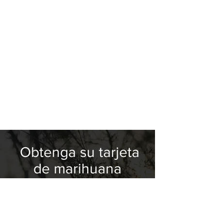
Obtenga su tarjeta
de marihuana
medicinal hoy
Proporcionar alternativas