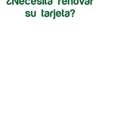
¿Necesita renovar
su tarjeta?