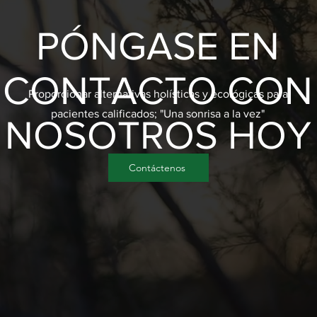
PÓNGASE EN
CONTACTO CON
Proporcionar alternativas holísticas y ecológicas para
pacientes calificados; "Una sonrisa a la vez"
NOSOTROS HOY
Contáctenos