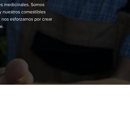
es medicinales. Somos
 nuestros comestibles
 nos esforzamos por crear
e.