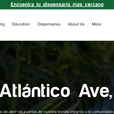
Encuentra tu dispensario más cercano
ing
Education
Dispensaries
About Us
More
Atlántico Ave
e de abrir las puertas de nuestra tienda insignia a la comunidad