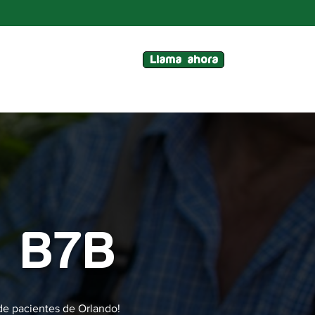
Llama ahora
, B7B
 de pacientes de Orlando!