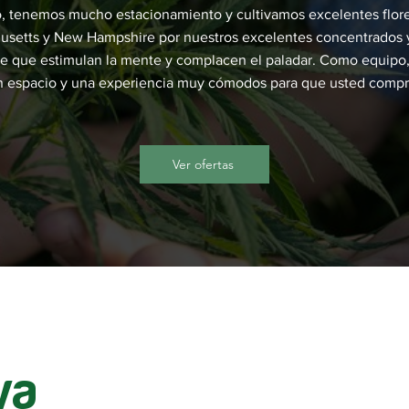
o, tenemos mucho estacionamiento y cultivamos excelentes flor
setts y New Hampshire por nuestros excelentes concentrados y
e que estimulan la mente y complacen el paladar. Como equipo,
n espacio y una experiencia muy cómodos para que usted compr
Ver ofertas
ya