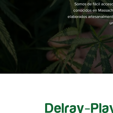
Somos de fácil acces
conocidos en Massachu
elaborados artesanalment
u
Delray-Pla