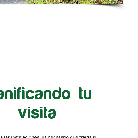
anificando tu
visita
 a las instalaciones, es necesario que traiga su