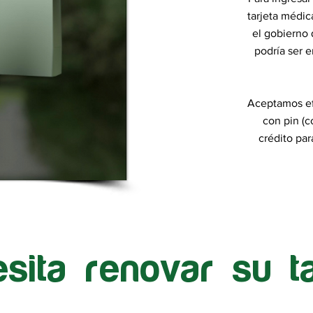
tarjeta médic
el gobierno 
podría ser 
Aceptamos efe
con pin (
crédito pa
sita renovar su ta