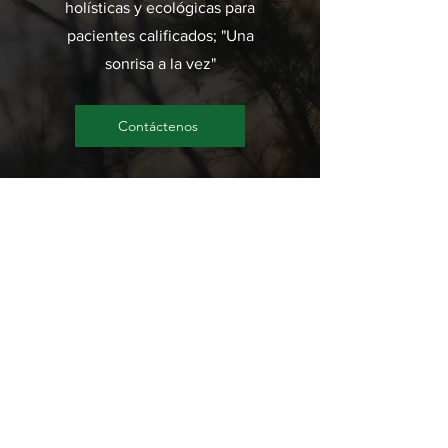
holísticas y ecológicas para
pacientes calificados; "Una
sonrisa a la vez"
Contáctenos
Creemos en estar disponibles
cuando otros no lo están.
Minimizamos los tiempos de espera
y hacemos todo lo posible para
ofrecer proveedores de guardia y
citas el mismo día, cuando sea
posible. Contáctenos para obtener