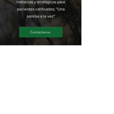
holísticas y ecológicas para
pacientes calificados; "Una
sonrisa a la vez"
Contáctenos
Creemos en estar disponibles
cuando otros no lo están.
Minimizamos los tiempos de espera
y hacemos todo lo posible para
ofrecer proveedores de guardia y
citas el mismo día, cuando sea
posible. Contáctenos para obtener