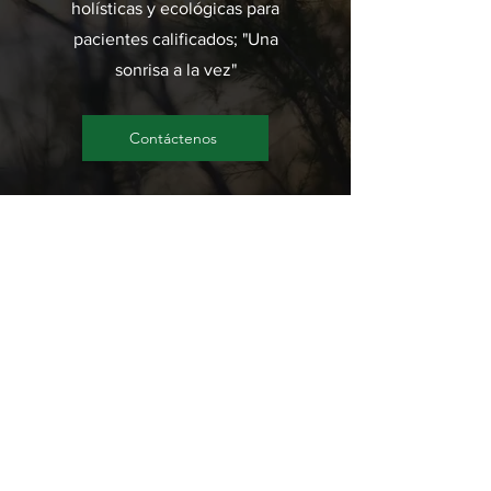
holísticas y ecológicas para
pacientes calificados; "Una
sonrisa a la vez"
Contáctenos
Creemos en estar disponibles
cuando otros no lo están.
Minimizamos los tiempos de espera
y hacemos todo lo posible para
ofrecer proveedores de guardia y
citas el mismo día, cuando sea
posible. Contáctenos para obtener