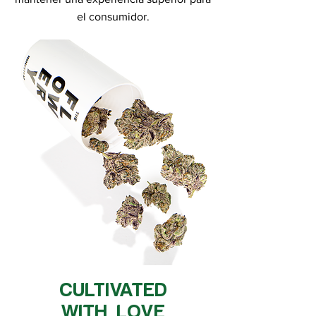
el consumidor.
CULTIVATED
WITH LOVE