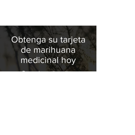
Obtenga su tarjeta
de marihuana
medicinal hoy
Proporcionar alternativas
holísticas y ecológicas para
pacientes calificados; "Una
sonrisa a la vez"
Contáctenos