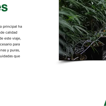
es
o principal ha
 de calidad
de este viaje,
cesario para
inas y puras,
cuidadas que