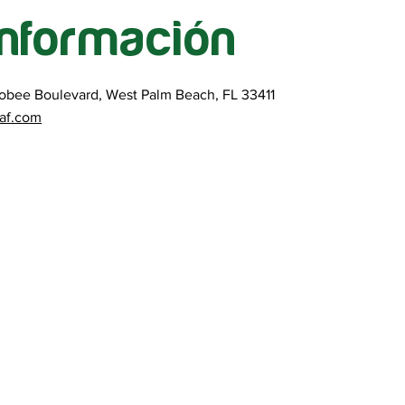
información
bee Boulevard, West Palm Beach, FL 33411
eaf.com