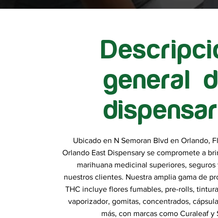
Descripci
general d
dispensar
Ubicado en N Semoran Blvd en Orlando, Fl
Orlando East Dispensary se compromete a bri
marihuana medicinal superiores, seguros 
nuestros clientes. Nuestra amplia gama de p
THC incluye flores fumables, pre-rolls, tintur
vaporizador, gomitas, concentrados, cápsula
más, con marcas como Curaleaf y 