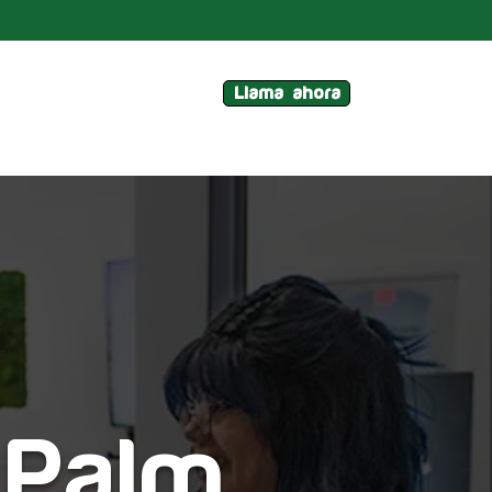
Llama ahora
 Palm