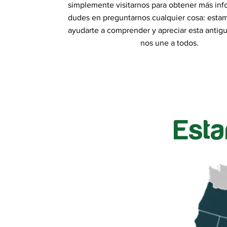
simplemente visitarnos para obtener más inf
dudes en preguntarnos cualquier cosa: estam
ayudarte a comprender y apreciar esta antig
nos une a todos.
Est