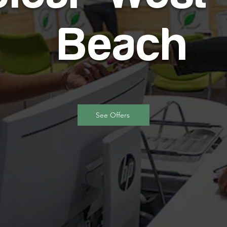
Beach
See Offers