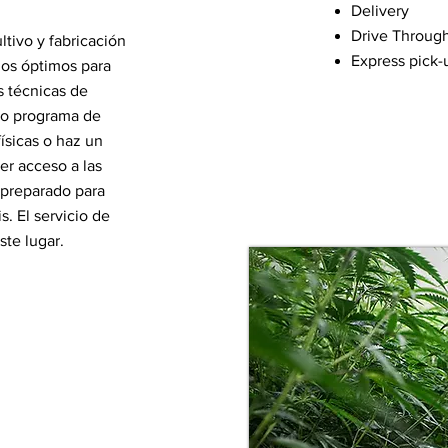
Delivery
Drive Throug
tivo y fabricación
Express pick-
ios óptimos para
s técnicas de
tro programa de
ísicas o haz un
er acceso a las
 preparado para
. El servicio de
ste lugar.