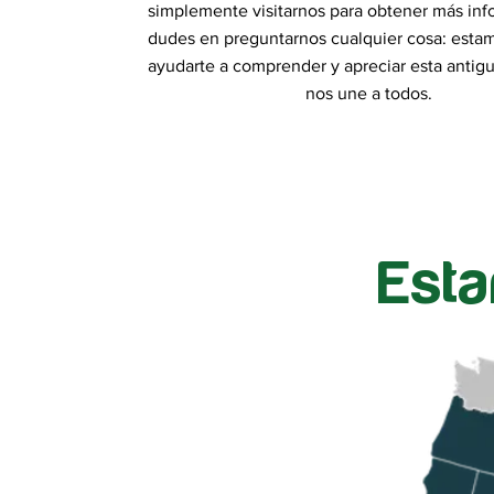
simplemente visitarnos para obtener más inf
dudes en preguntarnos cualquier cosa: estam
ayudarte a comprender y apreciar esta antig
nos une a todos.
Est