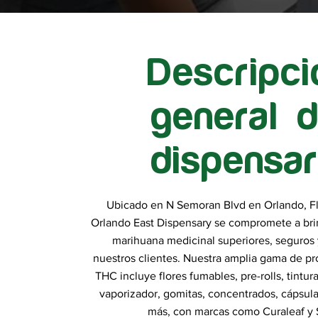
Descripci
general d
dispensar
Ubicado en N Semoran Blvd en Orlando, Fl
Orlando East Dispensary se compromete a bri
marihuana medicinal superiores, seguros 
nuestros clientes. Nuestra amplia gama de p
THC incluye flores fumables, pre-rolls, tintur
vaporizador, gomitas, concentrados, cápsula
más, con marcas como Curaleaf y 