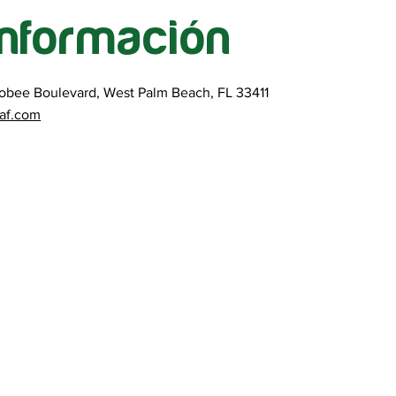
información
bee Boulevard, West Palm Beach, FL 33411
eaf.com