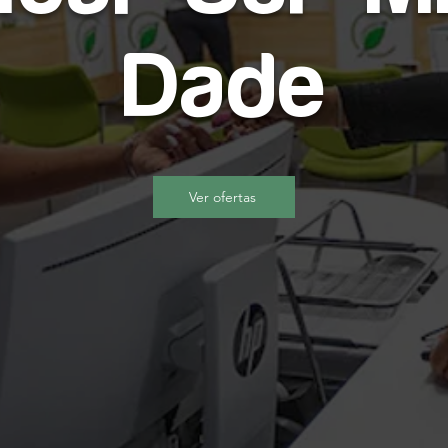
Dade
Ver ofertas