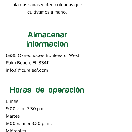
plantas sanas y bien cuidadas que
cultivamos a mano.
Almacenar
información
6835 Okeechobee Boulevard, West
Palm Beach, FL 33411
info.fl@curaleaf.com
Horas de operación
Lunes
9:00 a.m.-7:30 p.m.
Martes
9:00 a. m. a 8:30 p. m.
Miércoles