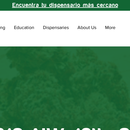
Encuentra tu dispensario más cercano
ing
Education
Dispensaries
About Us
More