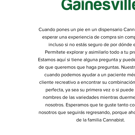
Gainesvill
Cuando pones un pie en un dispensario Cann
esperar una experiencia de compra sin comp
incluso si no estás seguro de por dónde
Permítete explorar y asimilarlo todo a tu pr
Estamos aquí si tiene alguna pregunta y pued
de que queremos que haga preguntas. Nuestr
cuando podemos ayudar a un paciente méd
cliente recreativo a encontrar su combinació
perfecta, ya sea su primera vez o si puede 
nombres de las variedades mientras duerme
nosotros. Esperamos que te guste tanto c
nosotros que seguirás regresando, porque aho
de la familia Cannabist.