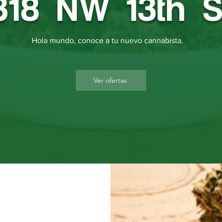
318 NW 13th S
Hola mundo, conoce a tu nuevo cannabista.
Ver ofertas