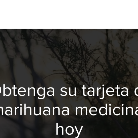
btenga su tarjeta 
arihuana medicin
hoy