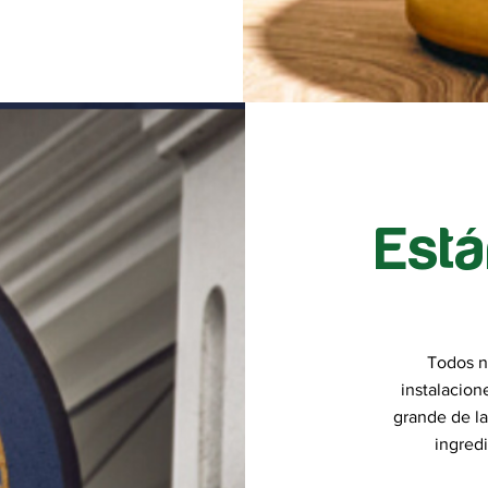
Est
Todos n
instalacion
grande de la
ingredi