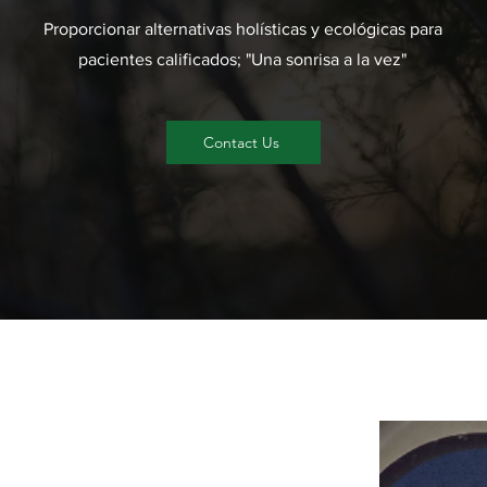
Proporcionar alternativas holísticas y ecológicas para
pacientes calificados; "Una sonrisa a la vez"
P
Contact Us
si
está
nos
mejo